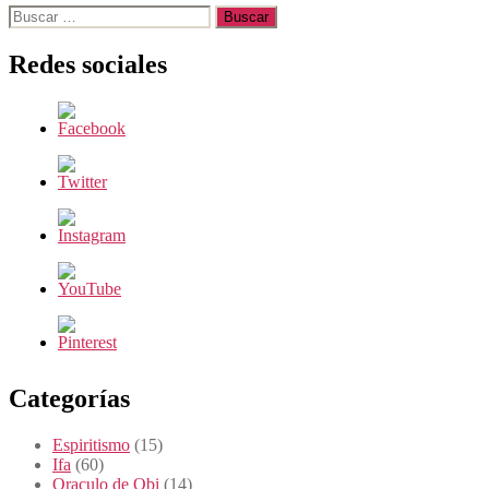
Buscar:
Redes sociales
Categorías
Espiritismo
(15)
Ifa
(60)
Oraculo de Obi
(14)