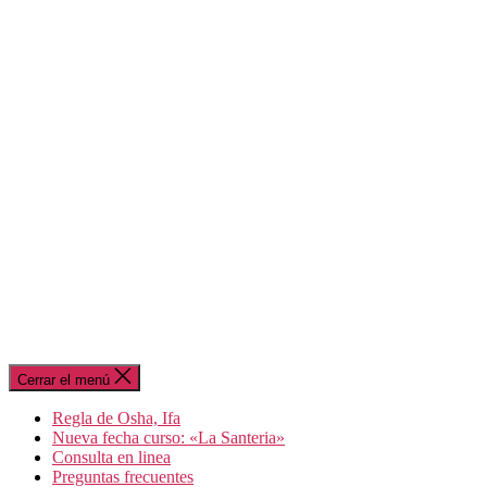
Cerrar el menú
Regla de Osha, Ifa
Nueva fecha curso: «La Santeria»
Consulta en linea
Preguntas frecuentes