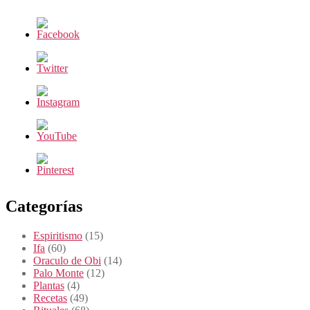
Categorías
Espiritismo
(15)
Ifa
(60)
Oraculo de Obi
(14)
Palo Monte
(12)
Plantas
(4)
Recetas
(49)