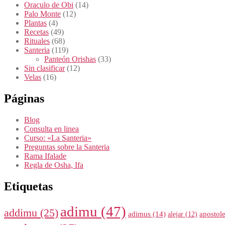
Oraculo de Obi
(14)
Palo Monte
(12)
Plantas
(4)
Recetas
(49)
Rituales
(68)
Santeria
(119)
Panteón Orishas
(33)
Sin clasificar
(12)
Velas
(16)
Páginas
Blog
Consulta en linea
Curso: «La Santeria»
Preguntas sobre la Santeria
Rama Ifalade
Regla de Osha, Ifa
Etiquetas
adimu
(47)
addimu
(25)
adimus
(14)
apostol
alejar
(12)