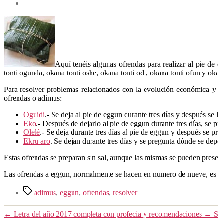
Aquí tenéis algunas ofrendas para realizar al pie 
tonti ogunda, okana tonti oshe, okana tonti odi, okana tonti ofun y oka
Para resolver problemas relacionados con la evolución económica y c
ofrendas o adimus:
Oguidi
.- Se deja al pie de eggun durante tres días y después se
Eko
.- Después de dejarlo al pie de eggun durante tres días, se
Olelé
.- Se deja durante tres días al pie de eggun y después se p
Ekru aro
. Se dejan durante tres días y se pregunta dónde se dep
Estas ofrendas se preparan sin sal, aunque las mismas se pueden present
Las ofrendas a eggun, normalmente se hacen en numero de nueve, es de
Etiquetas
adimus
,
eggun
,
ofrendas
,
resolver
←
Letra del año 2017 completa con profecia y recomendaciones
→
S