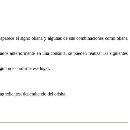
un aparece el signo okana y algunas de sus combinaciones como okana
dos anteriormente en una consulta, se pueden realizar las siguientes
ggun nos confirme ese lugar.
 ingredientes, dependiendo del orisha.