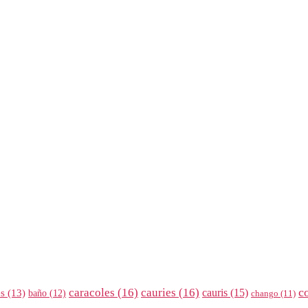
c
caracoles
(16)
cauries
(16)
cauris
(15)
es
(13)
baño
(12)
chango
(11)