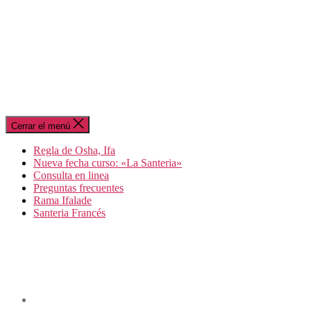
Cerrar el menú
Regla de Osha, Ifa
Nueva fecha curso: «La Santeria»
Consulta en linea
Preguntas frecuentes
Rama Ifalade
Santeria Francés