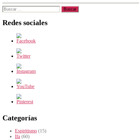
Buscar:
Redes sociales
Categorías
Espiritismo
(15)
Ifa
(60)