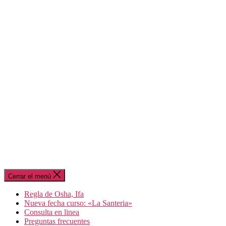
Cerrar el menú
Regla de Osha, Ifa
Nueva fecha curso: «La Santeria»
Consulta en linea
Preguntas frecuentes