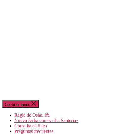
Cerrar el menú
Regla de Osha, Ifa
Nueva fecha curso: «La Santeria»
Consulta en linea
Preguntas frecuentes