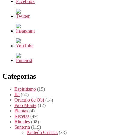
Categorías
Espiritismo
(15)
Ifa
(60)
Oraculo de Obi
(14)
Palo Monte
(12)
Plantas
(4)
Recetas
(49)
Rituales
(68)
Santeria
(119)
Panteón Orishas
(33)