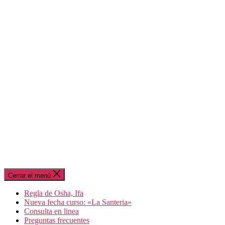
Cerrar el menú
Regla de Osha, Ifa
Nueva fecha curso: «La Santeria»
Consulta en linea
Preguntas frecuentes