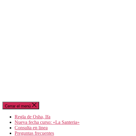
Cerrar el menú
Regla de Osha, Ifa
Nueva fecha curso: «La Santeria»
Consulta en linea
Preguntas frecuentes