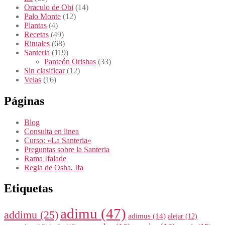
Oraculo de Obi
(14)
Palo Monte
(12)
Plantas
(4)
Recetas
(49)
Rituales
(68)
Santeria
(119)
Panteón Orishas
(33)
Sin clasificar
(12)
Velas
(16)
Páginas
Blog
Consulta en linea
Curso: «La Santeria»
Preguntas sobre la Santeria
Rama Ifalade
Regla de Osha, Ifa
Etiquetas
adimu
(47)
addimu
(25)
adimus
(14)
alejar
(12)