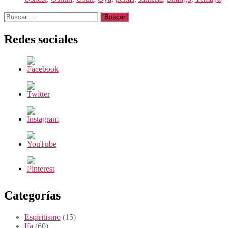
Buscar:
Redes sociales
Categorías
Espiritismo
(15)
Ifa
(60)