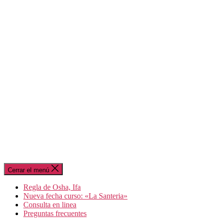
Cerrar el menú
Regla de Osha, Ifa
Nueva fecha curso: «La Santeria»
Consulta en linea
Preguntas frecuentes