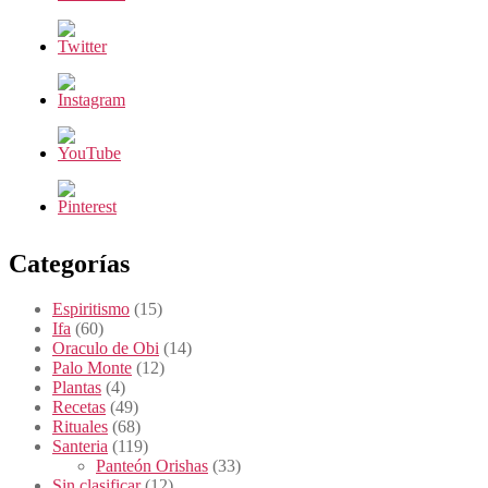
Categorías
Espiritismo
(15)
Ifa
(60)
Oraculo de Obi
(14)
Palo Monte
(12)
Plantas
(4)
Recetas
(49)
Rituales
(68)
Santeria
(119)
Panteón Orishas
(33)
Sin clasificar
(12)