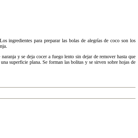
os ingredientes para preparar las bolas de alegrías de coco son los
nja.
e naranja y se deja cocer a fuego lento sin dejar de remover hasta que
una superficie plana. Se forman las bolitas y se sirven sobre hojas de