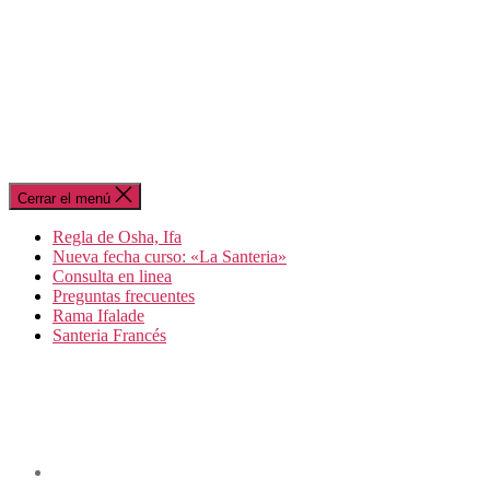
Cerrar el menú
Regla de Osha, Ifa
Nueva fecha curso: «La Santeria»
Consulta en linea
Preguntas frecuentes
Rama Ifalade
Santeria Francés