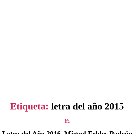
Etiqueta:
letra del año 2015
Categorías
Ifa
Letra del Año 2016, Miguel Febles Padrón