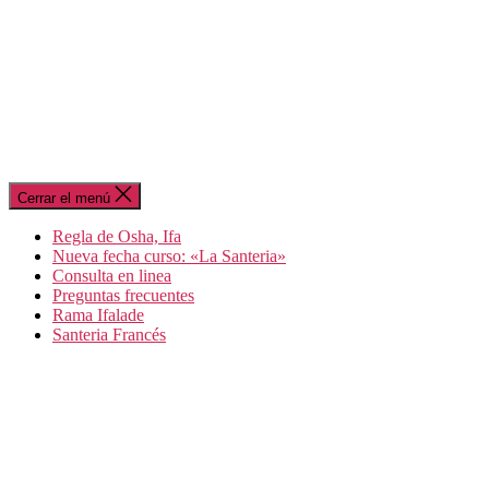
Cerrar el menú
Regla de Osha, Ifa
Nueva fecha curso: «La Santeria»
Consulta en linea
Preguntas frecuentes
Rama Ifalade
Santeria Francés