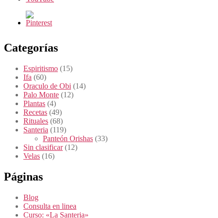
Categorías
Espiritismo
(15)
Ifa
(60)
Oraculo de Obi
(14)
Palo Monte
(12)
Plantas
(4)
Recetas
(49)
Rituales
(68)
Santeria
(119)
Panteón Orishas
(33)
Sin clasificar
(12)
Velas
(16)
Páginas
Blog
Consulta en linea
Curso: «La Santeria»