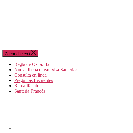
Cerrar el menú
Regla de Osha, Ifa
Nueva fecha curso: «La Santeria»
Consulta en linea
Preguntas frecuentes
Rama Ifalade
Santeria Francés