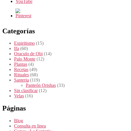
Categorías
Espiritismo
(15)
Ifa
(60)
Oraculo de Obi
(14)
Palo Monte
(12)
Plantas
(4)
Recetas
(49)
Rituales
(68)
Santeria
(119)
Panteón Orishas
(33)
Sin clasificar
(12)
Velas
(16)
Páginas
Blog
Consulta en linea