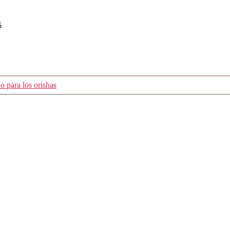
6
 para los orishas