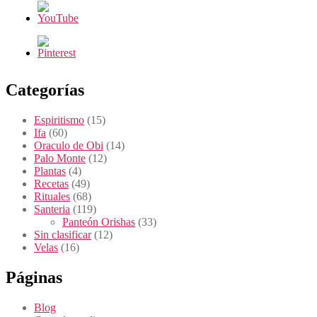
Categorías
Espiritismo
(15)
Ifa
(60)
Oraculo de Obi
(14)
Palo Monte
(12)
Plantas
(4)
Recetas
(49)
Rituales
(68)
Santeria
(119)
Panteón Orishas
(33)
Sin clasificar
(12)
Velas
(16)
Páginas
Blog