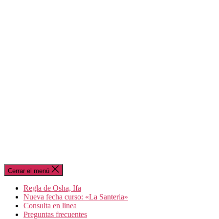
Cerrar el menú
Regla de Osha, Ifa
Nueva fecha curso: «La Santeria»
Consulta en linea
Preguntas frecuentes