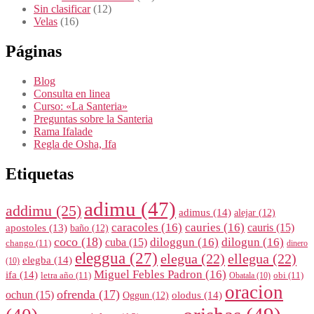
Sin clasificar
(12)
Velas
(16)
Páginas
Blog
Consulta en linea
Curso: «La Santeria»
Preguntas sobre la Santeria
Rama Ifalade
Regla de Osha, Ifa
Etiquetas
adimu
(47)
addimu
(25)
adimus
(14)
alejar
(12)
caracoles
(16)
cauries
(16)
cauris
(15)
apostoles
(13)
baño
(12)
coco
(18)
diloggun
(16)
dilogun
(16)
cuba
(15)
chango
(11)
dinero
eleggua
(27)
elegua
(22)
ellegua
(22)
elegba
(14)
(10)
Miguel Febles Padron
(16)
ifa
(14)
letra año
(11)
obi
(11)
Obatala
(10)
oracion
ofrenda
(17)
ochun
(15)
olodus
(14)
Oggun
(12)