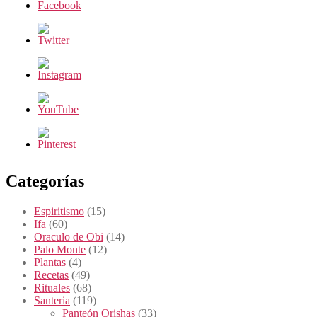
Categorías
Espiritismo
(15)
Ifa
(60)
Oraculo de Obi
(14)
Palo Monte
(12)
Plantas
(4)
Recetas
(49)
Rituales
(68)
Santeria
(119)
Panteón Orishas
(33)