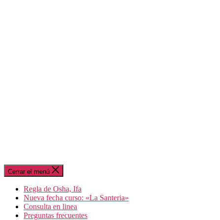
Cerrar el menú
Regla de Osha, Ifa
Nueva fecha curso: «La Santeria»
Consulta en linea
Preguntas frecuentes