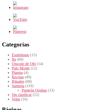
Categorías
Espiritismo
(15)
Ifa
(60)
Oraculo de Obi
(14)
Palo Monte
(12)
Plantas
(4)
Recetas
(49)
Rituales
(68)
Santeria
(119)
Panteón Orishas
(33)
Sin clasificar
(12)
Velas
(16)
Páginas