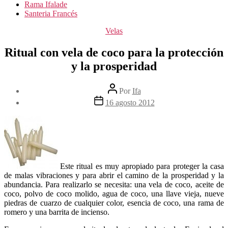
Rama Ifalade
Santeria Francés
Categorías
Velas
Ritual con vela de coco para la protección
y la prosperidad
Autor
Por
Ifa
de
Fecha
16 agosto 2012
la
de
entrada
la
entrada
Este ritual es muy apropiado para proteger la casa
de malas vibraciones y para abrir el camino de la prosperidad y la
abundancia. Para realizarlo se necesita: una vela de coco, aceite de
coco, polvo de coco molido, agua de coco, una llave vieja, nueve
piedras de cuarzo de cualquier color, esencia de coco, una rama de
romero y una barrita de incienso.