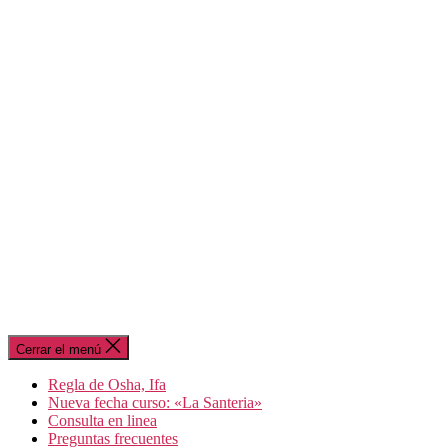
Cerrar el menú
Regla de Osha, Ifa
Nueva fecha curso: «La Santeria»
Consulta en linea
Preguntas frecuentes