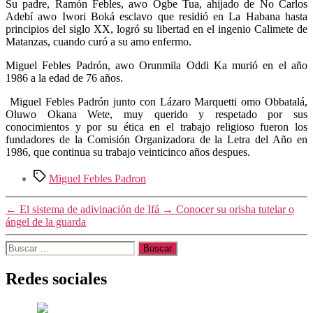
Su padre, Ramón Febles, awo Ogbe Tua, ahijado de Ño Carlos
Adebí awo Iwori Boká esclavo que residió en La Habana hasta
principios del siglo XX, logró su libertad en el ingenio Calimete de
Matanzas, cuando curó a su amo enfermo.
Miguel Febles Padrón, awo Orunmila Oddi Ka murió en el año
1986 a la edad de 76 años.
Miguel Febles Padrón junto con Lázaro Marquetti omo Obbatalá,
Oluwo Okana Wete, muy querido y respetado por sus
conocimientos y por su ética en el trabajo religioso fueron los
fundadores de la Comisión Organizadora de la Letra del Año en
1986, que continua su trabajo veinticinco años despues.
Etiquetas
Miguel Febles Padron
←
El sistema de adivinación de Ifá
→
Conocer su orisha tutelar o
ángel de la guarda
Buscar:
Redes sociales