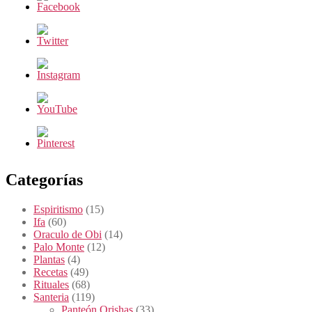
Categorías
Espiritismo
(15)
Ifa
(60)
Oraculo de Obi
(14)
Palo Monte
(12)
Plantas
(4)
Recetas
(49)
Rituales
(68)
Santeria
(119)
Panteón Orishas
(33)