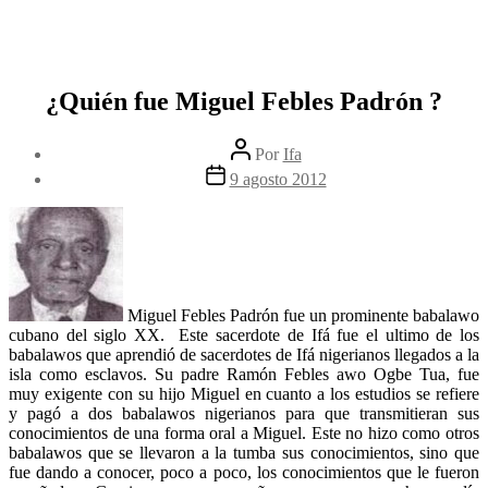
¿Quién fue Miguel Febles Padrón ?
Autor
Por
Ifa
de
Fecha
9 agosto 2012
la
de
entrada
la
entrada
Miguel Febles Padrón fue un prominente babalawo
cubano del siglo XX. Este sacerdote de Ifá fue el ultimo de los
babalawos que aprendió de sacerdotes de Ifá nigerianos llegados a la
isla como esclavos. Su padre Ramón Febles awo Ogbe Tua, fue
muy exigente con su hijo Miguel en cuanto a los estudios se refiere
y pagó a dos babalawos nigerianos para que transmitieran sus
conocimientos de una forma oral a Miguel. Este no hizo como otros
babalawos que se llevaron a la tumba sus conocimientos, sino que
fue dando a conocer, poco a poco, los conocimientos que le fueron