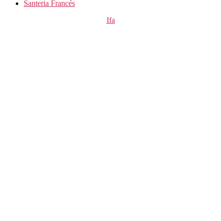
Santeria Francés
Categorías
Ifa