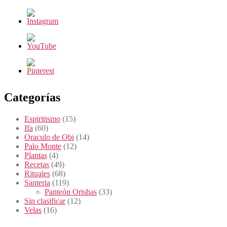
Categorías
Espiritismo
(15)
Ifa
(60)
Oraculo de Obi
(14)
Palo Monte
(12)
Plantas
(4)
Recetas
(49)
Rituales
(68)
Santeria
(119)
Panteón Orishas
(33)
Sin clasificar
(12)
Velas
(16)