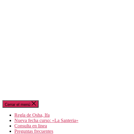
Cerrar el menú
Regla de Osha, Ifa
Nueva fecha curso: «La Santeria»
Consulta en linea
Preguntas frecuentes