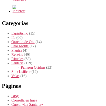
Categorías
Espiritismo
(15)
Ifa
(60)
Oraculo de Obi
(14)
Palo Monte
(12)
Plantas
(4)
Recetas
(49)
Rituales
(68)
Santeria
(119)
Panteón Orishas
(33)
Sin clasificar
(12)
Velas
(16)
Páginas
Blog
Consulta en linea
Curso: «La Santeria»