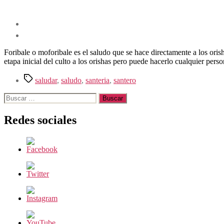
Foribale o moforibale es el saludo que se hace directamente a los ori
etapa inicial del culto a los orishas pero puede hacerlo cualquier per
Etiquetas
saludar
,
saludo
,
santeria
,
santero
Buscar:
Redes sociales