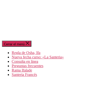
Cerrar el menú
Regla de Osha, Ifa
Nueva fecha curso: «La Santeria»
Consulta en linea
Preguntas frecuentes
Rama Ifalade
Santeria Francés