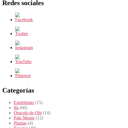
Redes sociales
Categorías
Espiritismo
(15)
Ifa
(60)
Oraculo de Obi
(14)
Palo Monte
(12)
Plantas
(4)