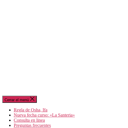
Cerrar el menú
Regla de Osha, Ifa
Nueva fecha curso: «La Santeria»
Consulta en linea
Preguntas frecuentes