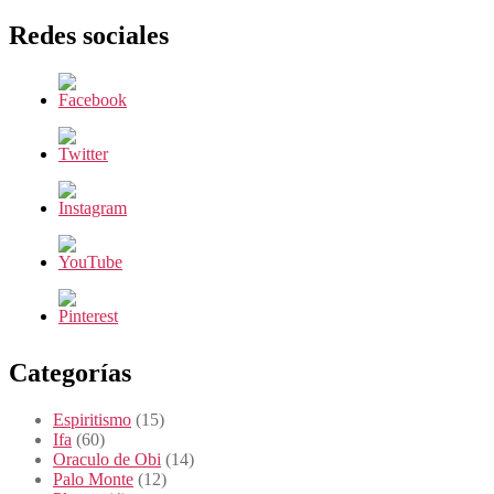
Redes sociales
Categorías
Espiritismo
(15)
Ifa
(60)
Oraculo de Obi
(14)
Palo Monte
(12)