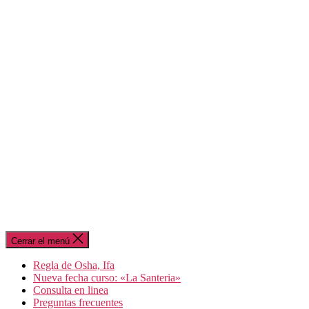
Cerrar el menú
Regla de Osha, Ifa
Nueva fecha curso: «La Santeria»
Consulta en linea
Preguntas frecuentes