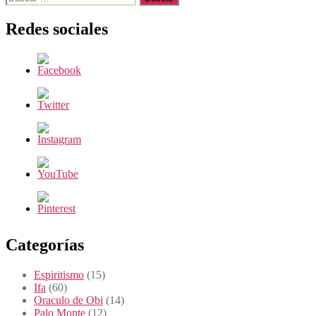
Redes sociales
Categorías
Espiritismo
(15)
Ifa
(60)
Oraculo de Obi
(14)
Palo Monte
(12)