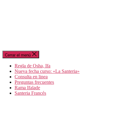
Cerrar el menú
Regla de Osha, Ifa
Nueva fecha curso: «La Santeria»
Consulta en linea
Preguntas frecuentes
Rama Ifalade
Santeria Francés