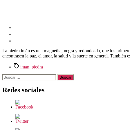
La piedra imán es una magnetita, negra y redondeada, que los primero
encontrasen la paz, el amor, la salud y la suerte en general. Tamb
Etiquetas
iman
,
piedra
Buscar:
Redes sociales