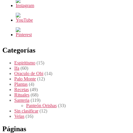
Categorías
Espiritismo
(15)
Ifa
(60)
Oraculo de Obi
(14)
Palo Monte
(12)
Plantas
(4)
Recetas
(49)
Rituales
(68)
Santeria
(119)
Panteón Orishas
(33)
Sin clasificar
(12)
Velas
(16)
Páginas