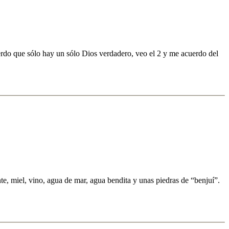
uerdo que sólo hay un sólo Dios verdadero, veo el 2 y me acuerdo del
e, miel, vino, agua de mar, agua bendita y unas piedras de “benjuí”.