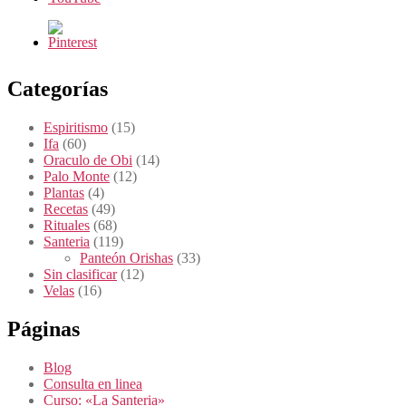
Categorías
Espiritismo
(15)
Ifa
(60)
Oraculo de Obi
(14)
Palo Monte
(12)
Plantas
(4)
Recetas
(49)
Rituales
(68)
Santeria
(119)
Panteón Orishas
(33)
Sin clasificar
(12)
Velas
(16)
Páginas
Blog
Consulta en linea
Curso: «La Santeria»