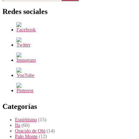
Redes sociales
Categorías
Espiritismo
(15)
Ifa
(60)
Oraculo de Obi
(14)
Palo Monte
(12)