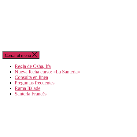
Cerrar el menú
Regla de Osha, Ifa
Nueva fecha curso: «La Santeria»
Consulta en linea
Preguntas frecuentes
Rama Ifalade
Santeria Francés