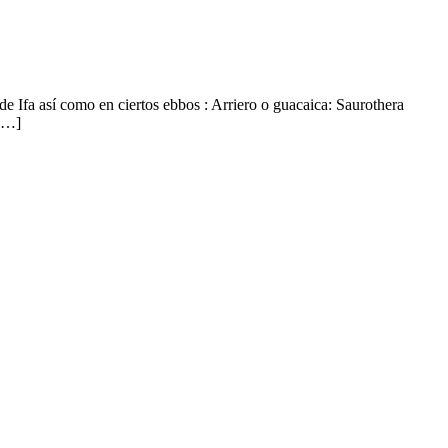
de Ifa así como en ciertos ebbos : Arriero o guacaica: Saurothera
 […]