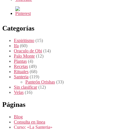
Categorías
Espiritismo
(15)
Ifa
(60)
Oraculo de Obi
(14)
Palo Monte
(12)
Plantas
(4)
Recetas
(49)
Rituales
(68)
Santeria
(119)
Panteón Orishas
(33)
Sin clasificar
(12)
Velas
(16)
Páginas
Blog
Consulta en linea
Curso: «La Santeria»