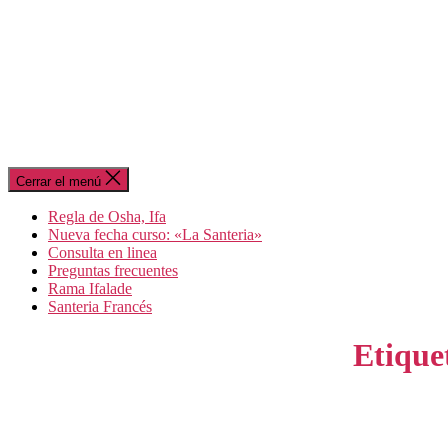
Cerrar el menú
Regla de Osha, Ifa
Nueva fecha curso: «La Santeria»
Consulta en linea
Preguntas frecuentes
Rama Ifalade
Santeria Francés
Etique