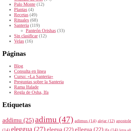
Palo Monte
(12)
Plantas
(4)
Recetas
(49)
Rituales
(68)
Santeria
(119)
Panteón Orishas
(33)
Sin clasificar
(12)
Velas
(16)
Páginas
Blog
Consulta en linea
Curso: «La Santeria»
Preguntas sobre la Santeria
Rama Ifalade
Regla de Osha, Ifa
Etiquetas
adimu
(47)
addimu
(25)
adimus
(14)
apostol
alejar
(12)
eleggua
(27)
elegua
(22)
ellegua
(22)
(14)
ifa
(14)
letra a