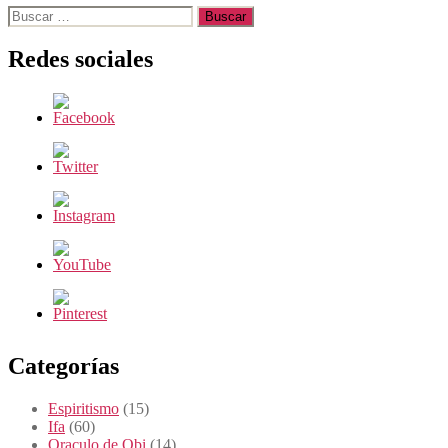
Buscar:
Redes sociales
Categorías
Espiritismo
(15)
Ifa
(60)
Oraculo de Obi
(14)