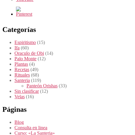
Categorías
Espiritismo
(15)
Ifa
(60)
Oraculo de Obi
(14)
Palo Monte
(12)
Plantas
(4)
Recetas
(49)
Rituales
(68)
Santeria
(119)
Panteón Orishas
(33)
Sin clasificar
(12)
Velas
(16)
Páginas
Blog
Consulta en linea
Curso: «La Santeria»