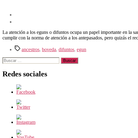
La atención a los eguns o difuntos ocupa un papel importante en la sant
cumplir con la norma de atención a los antepasados, pero quizás el r
Etiquetas
ancestros
,
boveda
,
difuntos
,
egun
Buscar:
Redes sociales