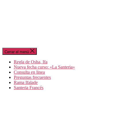
Cerrar el menú
Regla de Osha, Ifa
Nueva fecha curso: «La Santeria»
Consulta en linea
Preguntas frecuentes
Rama Ifalade
Santeria Francés