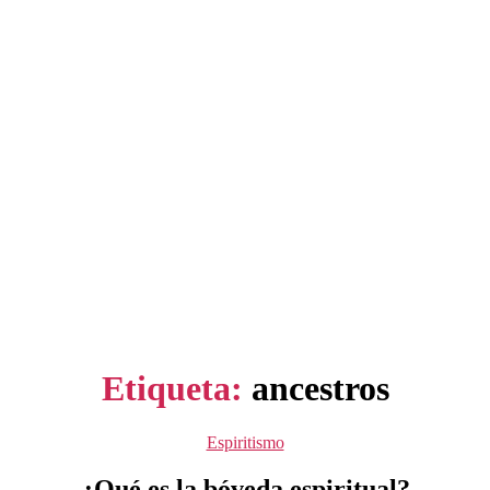
Etiqueta:
ancestros
Categorías
Espiritismo
¿Qué es la bóveda espiritual?