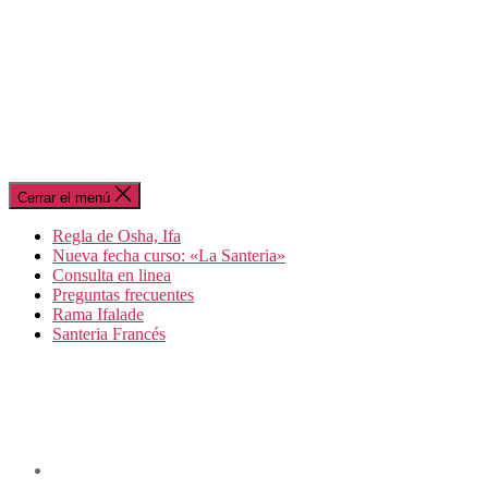
Cerrar el menú
Regla de Osha, Ifa
Nueva fecha curso: «La Santeria»
Consulta en linea
Preguntas frecuentes
Rama Ifalade
Santeria Francés