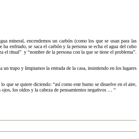
ua mineral, encendemos un carbón (como los que se usan para las
 ha enfriado, se saca el carbón y la persona se echa el agua del cubo
a el ritual” y “nombre de la persona con la que se tiene el problema”.
un trapo y limpiamos la entrada de la casa, insistiendo en los lugares
e lo que se quiere diciendo: “así como este humo se disuelve en el aire,
s ojos, los oídos y la cabeza de pensamientos negativos … “