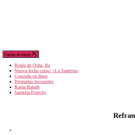
Cerrar el menú
Regla de Osha, Ifa
Nueva fecha curso: «La Santeria»
Consulta en linea
Preguntas frecuentes
Rama Ifalade
Santeria Francés
Refran