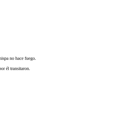
hispa no hace fuego.
or él transitaron.