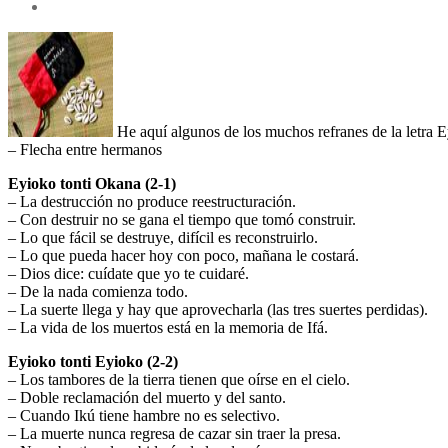
He aquí algunos de los muchos refranes de la letra Ey
– Flecha entre hermanos
Eyioko tonti Okana (2-1)
– La destrucción no produce reestructuración.
– Con destruir no se gana el tiempo que tomó construir.
– Lo que fácil se destruye, difícil es reconstruirlo.
– Lo que pueda hacer hoy con poco, mañana le costará.
– Dios dice: cuídate que yo te cuidaré.
– De la nada comienza todo.
– La suerte llega y hay que aprovecharla (las tres suertes perdidas).
– La vida de los muertos está en la memoria de Ifá.
Eyioko tonti Eyioko (2-2)
– Los tambores de la tierra tienen que oírse en el cielo.
– Doble reclamación del muerto y del santo.
– Cuando Ikú tiene hambre no es selectivo.
– La muerte nunca regresa de cazar sin traer la presa.