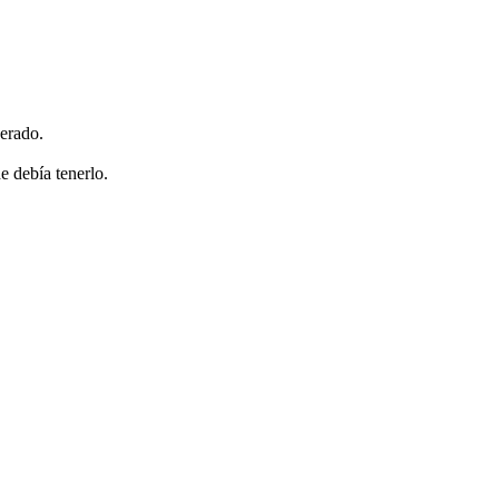
erado.
e debía tenerlo.