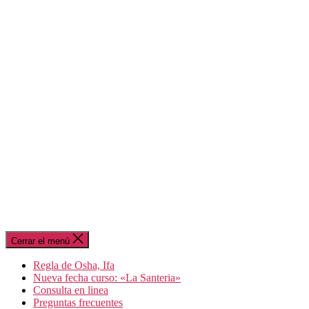
Cerrar el menú
Regla de Osha, Ifa
Nueva fecha curso: «La Santeria»
Consulta en linea
Preguntas frecuentes