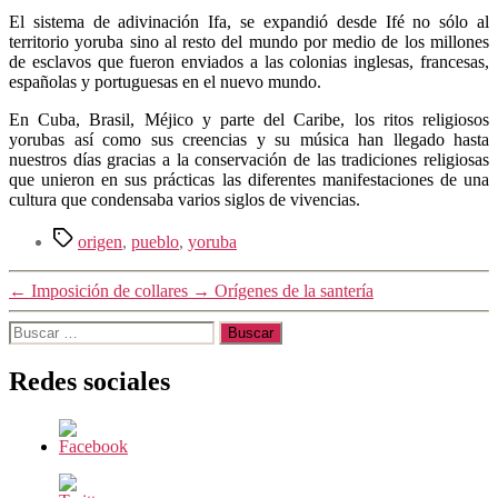
El sistema de adivinación Ifa, se expandió desde Ifé no sólo al
territorio yoruba sino al resto del mundo por medio de los millones
de esclavos que fueron enviados a las colonias inglesas, francesas,
españolas y portuguesas en el nuevo mundo.
En Cuba, Brasil, Méjico y parte del Caribe, los ritos religiosos
yorubas así como sus creencias y su música han llegado hasta
nuestros días gracias a la conservación de las tradiciones religiosas
que unieron en sus prácticas las diferentes manifestaciones de una
cultura que condensaba varios siglos de vivencias.
Etiquetas
origen
,
pueblo
,
yoruba
←
Imposición de collares
→
Orígenes de la santería
Buscar:
Redes sociales