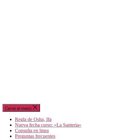
Cerrar el menú
Regla de Osha, Ifa
Nueva fecha curso: «La Santeria»
Consulta en linea
Preguntas frecuentes