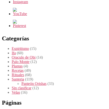
Categorías
Espiritismo
(15)
Ifa
(60)
Oraculo de Obi
(14)
Palo Monte
(12)
Plantas
(4)
Recetas
(49)
Rituales
(68)
Santeria
(119)
Panteón Orishas
(33)
Sin clasificar
(12)
Velas
(16)
Páginas