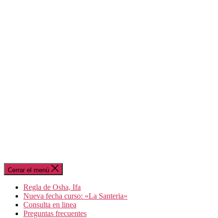
Cerrar el menú
Regla de Osha, Ifa
Nueva fecha curso: «La Santeria»
Consulta en linea
Preguntas frecuentes