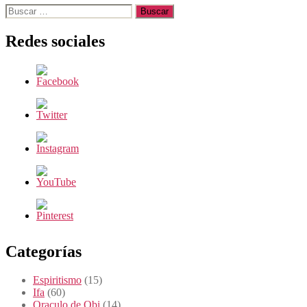
Buscar:
Redes sociales
Categorías
Espiritismo
(15)
Ifa
(60)
Oraculo de Obi
(14)