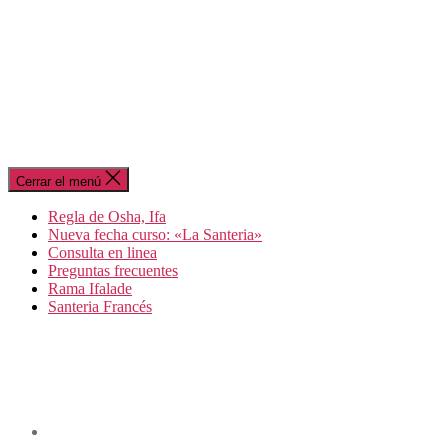
Cerrar el menú
Regla de Osha, Ifa
Nueva fecha curso: «La Santeria»
Consulta en linea
Preguntas frecuentes
Rama Ifalade
Santeria Francés