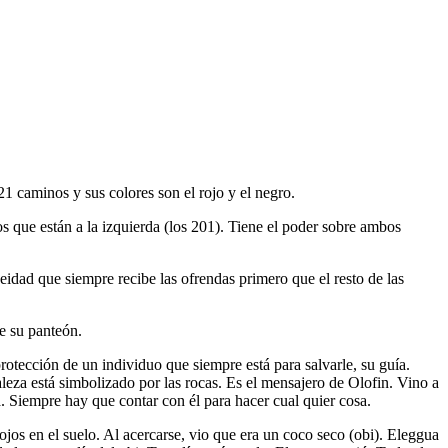
1 caminos y sus colores son el rojo y el negro.
s que están a la izquierda (los 201). Tiene el poder sobre ambos
deidad que siempre recibe las ofrendas primero que el resto de las
e su panteón.
ección de un individuo que siempre está para salvarle, su guía.
aleza está simbolizado por las rocas. Es el mensajero de Olofin. Vino a
a. Siempre hay que contar con él para hacer cual quier cosa.
jos en el suelo. Al acercarse, vio que era un coco seco (obi). Eleggua