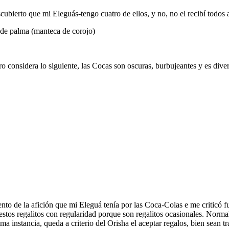
bierto que mi Eleguás-tengo cuatro de ellos, y no, no el recibí todos a
 de palma (manteca de corojo)
o considera lo siguiente, las Cocas son oscuras, burbujeantes y es dive
o de la afición que mi Eleguá tenía por las Coca-Colas e me criticó f
e estos regalitos con regularidad porque son regalitos ocasionales. Nor
ma instancia, queda a criterio del Orisha el aceptar regalos, bien sean