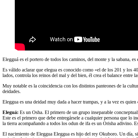
Elegguá es el portero de todos los caminos, del monte y la sabana, es
Es válido aclarar que elegua es conocido como «el de los 201 y los 40
lados, controla los reinos del mal y del bien, él crea el balance entre l
Muy notable es la coincidencia con los distintos panteones de la cultu
deidades.
Eleggua es una deidad muy dada a hacer trampas, y a la vez es quien c
Eleguá:
Es un Osha. El primero de un grupo inseparable concneptualm
Este es el primero que debe entregársele a cualquier persona que lo in
la tierra acompañando a todos los odun de ifa es un Orisha adivino. Es
El nacimiento de Eleggua Eleggua es hijo del rey Okuboro. Un día, sie