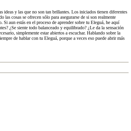
 ideas y las que no son tan brillantes. Los iniciados tienen diferentes
 las cosas se ofrecen sólo para asegurarse de si son realmente
 Si aun estás en el proceso de aprender sobre tu Eleguá, he aquí
ntes? ¿Se siente todo balanceado y equilibrado? ¿Le da la sensación
necesario, simplemente estar abiertos a escuchar. Hablando sobre la
iempre de hablar con tu Eleguá, porque a veces eso puede abrir más