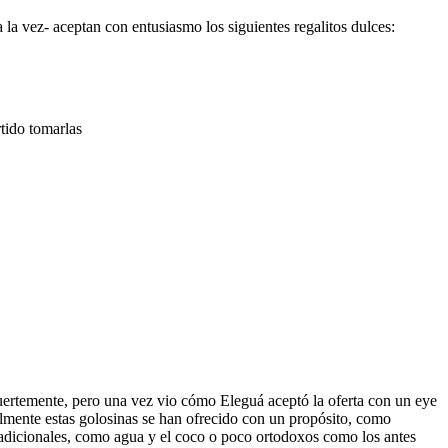
 la vez- aceptan con entusiasmo los siguientes regalitos dulces:
rtido tomarlas
uertemente, pero una vez vio cómo Eleguá aceptó la oferta con un eye
malmente estas golosinas se han ofrecido con un propósito, como
 tradicionales, como agua y el coco o poco ortodoxos como los antes