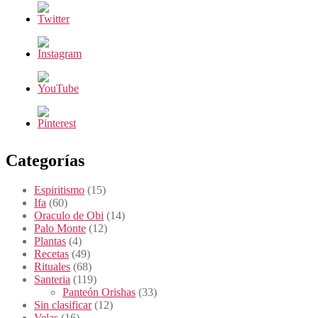
Categorías
Espiritismo
(15)
Ifa
(60)
Oraculo de Obi
(14)
Palo Monte
(12)
Plantas
(4)
Recetas
(49)
Rituales
(68)
Santeria
(119)
Panteón Orishas
(33)
Sin clasificar
(12)
Velas
(16)