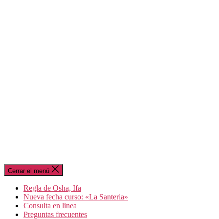
Cerrar el menú
Regla de Osha, Ifa
Nueva fecha curso: «La Santeria»
Consulta en linea
Preguntas frecuentes