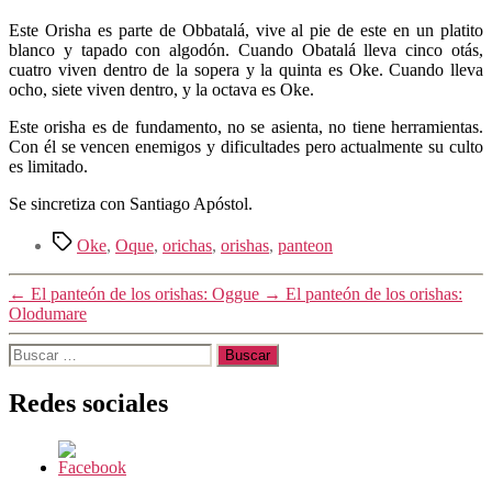
Este Orisha es parte de Obbatalá, vive al pie de este en un platito
blanco y tapado con algodón. Cuando Obatalá lleva cinco otás,
cuatro viven dentro de la sopera y la quinta es Oke. Cuando lleva
ocho, siete viven dentro, y la octava es Oke.
Este orisha es de fundamento, no se asienta, no tiene herramientas.
Con él se vencen enemigos y dificultades pero actualmente su culto
es limitado.
Se sincretiza con Santiago Apóstol.
Etiquetas
Oke
,
Oque
,
orichas
,
orishas
,
panteon
←
El panteón de los orishas: Oggue
→
El panteón de los orishas:
Olodumare
Buscar:
Redes sociales