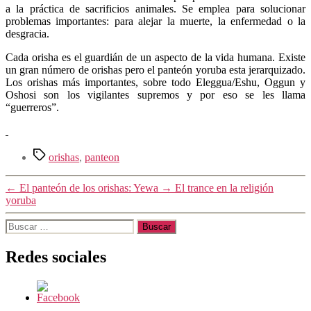
a la práctica de sacrificios animales. Se emplea para solucionar
problemas importantes: para alejar la muerte, la enfermedad o la
desgracia.
Cada orisha es el guardián de un aspecto de la vida humana. Existe
un gran número de orishas pero el panteón yoruba esta jerarquizado.
Los orishas más importantes, sobre todo Eleggua/Eshu, Oggun y
Oshosi son los vigilantes supremos y por eso se les llama
“guerreros”.
Etiquetas
orishas
,
panteon
←
El panteón de los orishas: Yewa
→
El trance en la religión
yoruba
Buscar:
Redes sociales