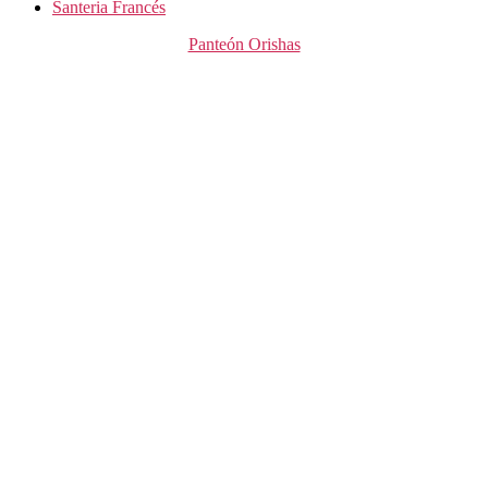
Santeria Francés
Categorías
Panteón Orishas