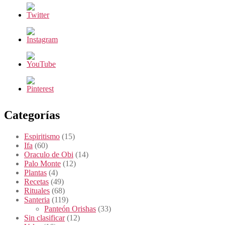
Categorías
Espiritismo
(15)
Ifa
(60)
Oraculo de Obi
(14)
Palo Monte
(12)
Plantas
(4)
Recetas
(49)
Rituales
(68)
Santeria
(119)
Panteón Orishas
(33)
Sin clasificar
(12)