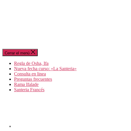
Cerrar el menú
Regla de Osha, Ifa
Nueva fecha curso: «La Santeria»
Consulta en linea
Preguntas frecuentes
Rama Ifalade
Santeria Francés