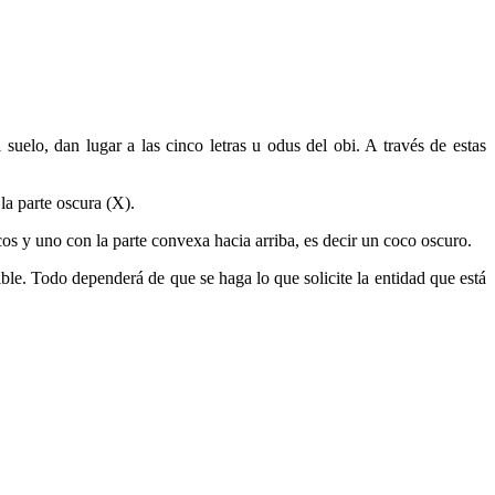
uelo, dan lugar a las cinco letras u odus del obi. A través de estas
la parte oscura (X).
cos y uno con la parte convexa hacia arriba, es decir un coco oscuro.
ible. Todo dependerá de que se haga lo que solicite la entidad que está