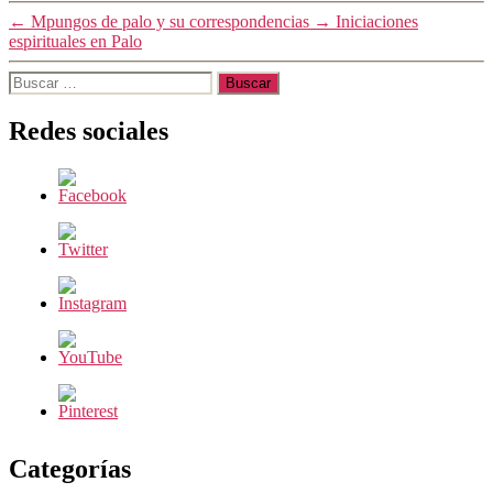
←
Mpungos de palo y su correspondencias
→
Iniciaciones
espirituales en Palo
Buscar:
Redes sociales
Categorías