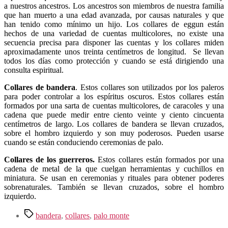
a nuestros ancestros. Los ancestros son miembros de nuestra familia
que han muerto a una edad avanzada, por causas naturales y que
han tenido como mínimo un hijo. Los collares de eggun están
hechos de una variedad de cuentas multicolores, no existe una
secuencia precisa para disponer las cuentas y los collares miden
aproximadamente unos treinta centímetros de longitud. Se llevan
todos los días como protección y cuando se está dirigiendo una
consulta espiritual.
Collares de bandera
. Estos collares son utilizados por los paleros
para poder controlar a los espíritus oscuros. Estos collares están
formados por una sarta de cuentas multicolores, de caracoles y una
cadena que puede medir entre ciento veinte y ciento cincuenta
centímetros de largo. Los collares de bandera se llevan cruzados,
sobre el hombro izquierdo y son muy poderosos. Pueden usarse
cuando se están conduciendo ceremonias de palo.
Collares de los guerreros.
Estos collares están formados por una
cadena de metal de la que cuelgan herramientas y cuchillos en
miniatura. Se usan en ceremonias y rituales para obtener poderes
sobrenaturales. También se llevan cruzados, sobre el hombro
izquierdo.
Etiquetas
bandera
,
collares
,
palo monte