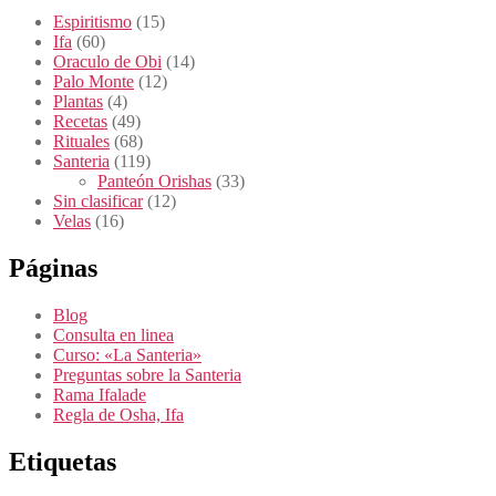
Espiritismo
(15)
Ifa
(60)
Oraculo de Obi
(14)
Palo Monte
(12)
Plantas
(4)
Recetas
(49)
Rituales
(68)
Santeria
(119)
Panteón Orishas
(33)
Sin clasificar
(12)
Velas
(16)
Páginas
Blog
Consulta en linea
Curso: «La Santeria»
Preguntas sobre la Santeria
Rama Ifalade
Regla de Osha, Ifa
Etiquetas