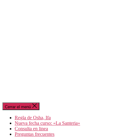
Cerrar el menú
Regla de Osha, Ifa
Nueva fecha curso: «La Santeria»
Consulta en linea
Preguntas frecuentes