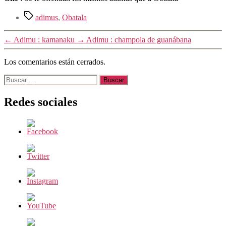
Etiquetas
adimus
,
Obatala
←
Adimu : kamanaku
→
Adimu : champola de guanábana
Los comentarios están cerrados.
Buscar:
Redes sociales