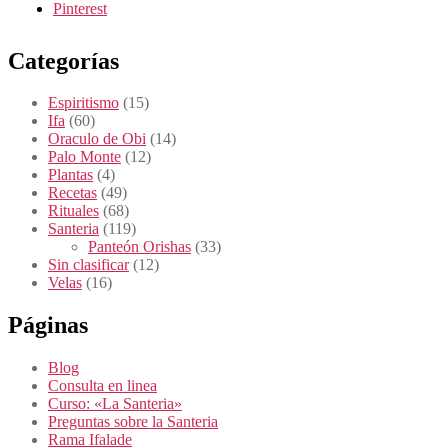
Categorías
Espiritismo
(15)
Ifa
(60)
Oraculo de Obi
(14)
Palo Monte
(12)
Plantas
(4)
Recetas
(49)
Rituales
(68)
Santeria
(119)
Panteón Orishas
(33)
Sin clasificar
(12)
Velas
(16)
Páginas
Blog
Consulta en linea
Curso: «La Santeria»
Preguntas sobre la Santeria
Rama Ifalade