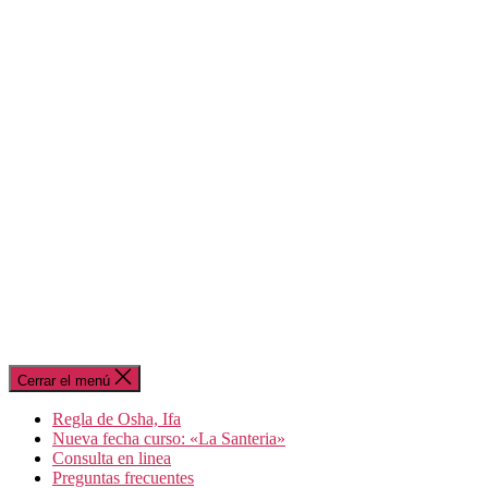
Cerrar el menú
Regla de Osha, Ifa
Nueva fecha curso: «La Santeria»
Consulta en linea
Preguntas frecuentes