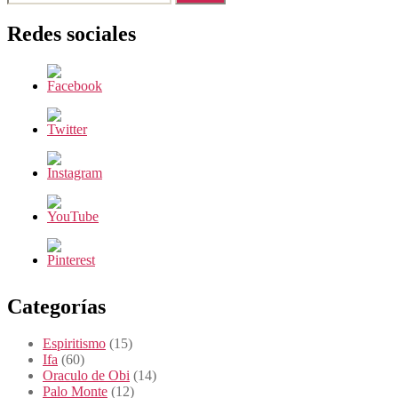
Redes sociales
Categorías
Espiritismo
(15)
Ifa
(60)
Oraculo de Obi
(14)
Palo Monte
(12)