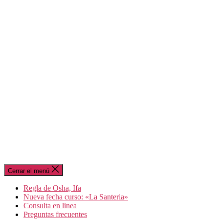
Cerrar el menú
Regla de Osha, Ifa
Nueva fecha curso: «La Santeria»
Consulta en linea
Preguntas frecuentes