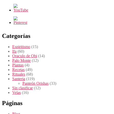
Categorías
Espiritismo
(15)
Ifa
(60)
Oraculo de Obi
(14)
Palo Monte
(12)
Plantas
(4)
Recetas
(49)
Rituales
(68)
Santeria
(119)
Panteón Orishas
(33)
Sin clasificar
(12)
Velas
(16)
Páginas
Blog