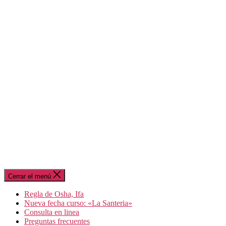
Cerrar el menú
Regla de Osha, Ifa
Nueva fecha curso: «La Santeria»
Consulta en linea
Preguntas frecuentes